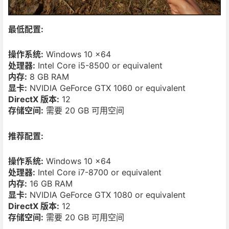
最低配置:
操作系统:
Windows 10 x64
处理器:
Intel Core i5-8500 or equivalent
内存:
8 GB RAM
显卡:
NVIDIA GeForce GTX 1060 or equivalent
DirectX 版本:
12
存储空间:
需要 20 GB 可用空间
推荐配置:
操作系统:
Windows 10 x64
处理器:
Intel Core i7-8700 or equivalent
内存:
16 GB RAM
显卡:
NVIDIA GeForce GTX 1080 or equivalent
DirectX 版本:
12
存储空间:
需要 20 GB 可用空间