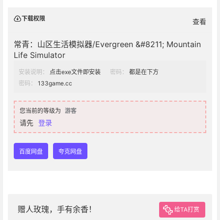
下载权限
查看
常青：山区生活模拟器/Evergreen &#8211; Mountain
Life Simulator
安装说明：
点击exe文件即安装
密码：
都是在下方
密码：
133game.cc
您当前的等级为
游客
请先
登录
百度网盘
夸克网盘
赠人玫瑰，手有余香！
给TA打赏