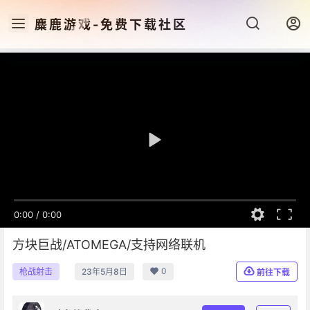
麋鹿游戏-免费下载社区
0:00
/
0:00
方块巨战/ATOMEGA/支持网络联机
0
枪战射击
23年5月8日
前往下载