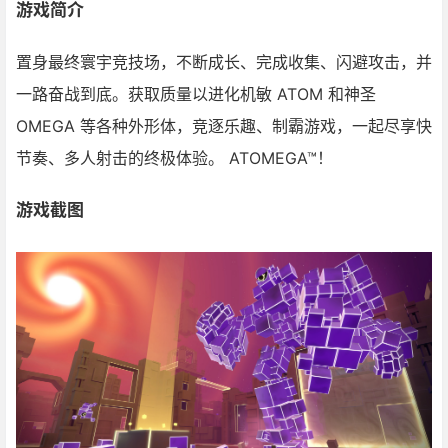
游戏简介
置身最终寰宇竞技场，不断成长、完成收集、闪避攻击，并
一路奋战到底。获取质量以进化机敏 ATOM 和神圣
OMEGA 等各种外形体，竞逐乐趣、制霸游戏，一起尽享快
节奏、多人射击的终极体验。 ATOMEGA™！
游戏截图