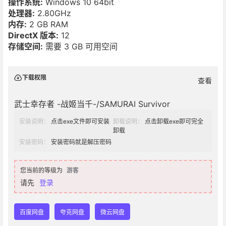
操作系统:
Windows 10 64bit
处理器:
2.80GHz
内存:
2 GB RAM
DirectX 版本:
12
存储空间:
需要 3 GB 可用空间
下载权限
查看
武士幸存者 -战姬当千-/SAMURAI Survivor
安装说明：
点击exe文件即可安装
卸载说明：
点击卸载exe即可完全
卸载
安装密码：
安装密码就是解压密码
您当前的等级为
游客
请先
登录
百度网盘
夸克网盘
微云网盘