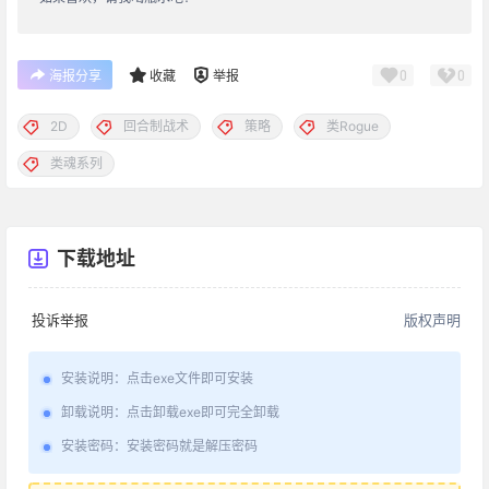
0
0
海报分享
收藏
举报
2D
回合制战术
策略
类Rogue
类魂系列
下载地址
投诉举报
版权声明
安装说明
：
点击exe文件即可安装
卸载说明
：
点击卸载exe即可完全卸载
安装密码
：
安装密码就是解压密码