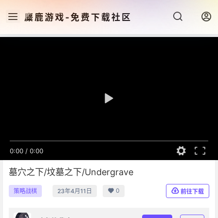
麋鹿游戏-免费下载社区
0:00
/
0:00
墓穴之下/坟墓之下/Undergrave
0
策略战棋
23年4月11日
前往下载