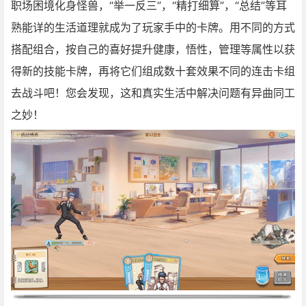
职场困境化身怪兽，“举一反三”，“精打细算”，“总结”等耳
熟能详的生活道理就成为了玩家手中的卡牌。用不同的方式
搭配组合，按自己的喜好提升健康，悟性，管理等属性以获
得新的技能卡牌，再将它们组成数十套效果不同的连击卡组
去战斗吧！您会发现，这和真实生活中解决问题有异曲同工
之妙！