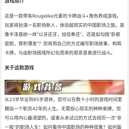
游戏简介
这是一款带有Rougelike元素的卡牌战斗+角色养成游戏。
玩家将扮演一名职场新人，体验超现实的中国职场之旅。是
像半泽直树一样”以牙还牙，加倍奉还“，还是如勾践”卧薪
尝胆，厚积薄发”？您将用自己的方式编写职场故事，构筑
卡牌，与由职场困境所幻化而来的邪恶意兽进行战斗。
关于这款游戏
从23岁毕业到65岁退休，您可以在数十小时的游戏时间里
模拟一个职员42年的人生。无需担心现实的种种束缚，您
可以用内心最渴望的，或者从未试过的方式去经历一次“非
一般”的职场人生！如何看待中国职场的种种现象？如何面