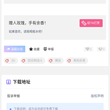
赠人玫瑰，手有余香！
给TA打赏
如果喜欢，请我喝瓶水吧！
0
0
海报分享
收藏
举报
2D
回合制战斗
模拟
角色扮演
下载地址
投诉举报
版权声明
下载说明
：
成为会员即可免费下载