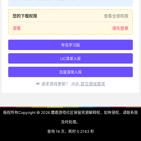
您的下载权限
查看全部权限
游客
请先登录
夸克学习版
UC清单入库
百度清单入库
📢 请求游戏更新？ 点此
提交游戏需求
版权所有Copyright © 2026
麋鹿游戏社区
保留资源解释权，如有侵权，请联系我
及时处理。
查询 16 次，耗时 0.2143 秒