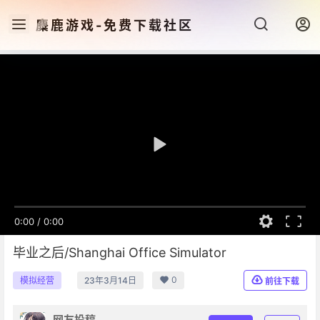
麋鹿游戏-免费下载社区
0:00
/
0:00
毕业之后/Shanghai Office Simulator
0
模拟经营
23年3月14日
前往下载
网友投稿