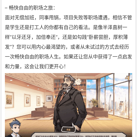
– 畅快自由的职场之旅：
面对无偿加班，同事甩锅，项目失败等职场遭遇，相信不管
是学生还是打工人的你都有自己的看法。是像半泽直树一
样”以牙还牙，加倍奉还“，还是如勾践”卧薪尝胆，厚积薄
发”？您可以用内心最渴望的，或者从未试过的方式去经历
一次畅快自由的职场人生。如果还让您从中获得了一点启发
和力量，这会让我们更开心！